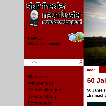
Haart 224
24539 Neumünster
Inhalt
Bi
Startseite
50 Ja
Wir über uns
Veranstaltungen
50 Jahre 
„Es macht 
Theater-Shop
Förderkreis