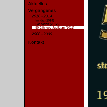
Aktuelles
Vergangenes
2010 - 2014
Invidia (2014)
Fassaden (2012)
50-Jähriges Jubiläum (2011)
2000 - 2009
Kontakt