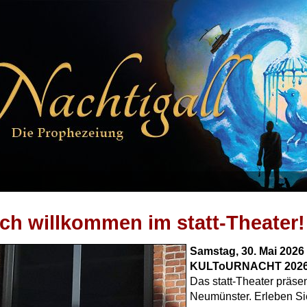
ich willkommen im statt-Theater!
Samstag, 30. Mai 2026 
KULToURNACHT 202
Das statt-Theater präsent
Neumünster. Erleben Sie