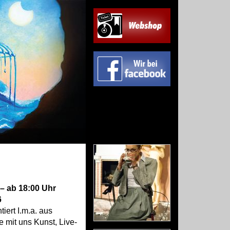
– ab 18:00 Uhr
6
iert I.m.a. aus
 mit uns Kunst, Live-