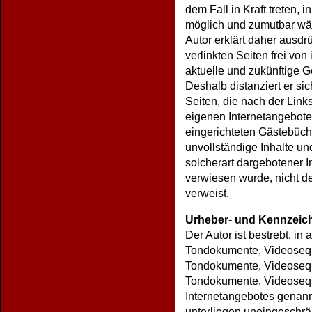
dem Fall in Kraft treten,
möglich und zumutbar wäre
Autor erklärt daher ausdr
verlinkten Seiten frei von
aktuelle und zukünftige G
Deshalb distanziert er sic
Seiten, die nach der Links
eigenen Internetangebote
eingerichteten Gästebüche
unvollständige Inhalte u
solcherart dargebotener In
verwiesen wurde, nicht der
verweist.
Urheber- und Kennzeic
Der Autor ist bestrebt, i
Tondokumente, Videoseque
Tondokumente, Videoseque
Tondokumente, Videoseque
Internetangebotes genann
unterliegen uneingeschr