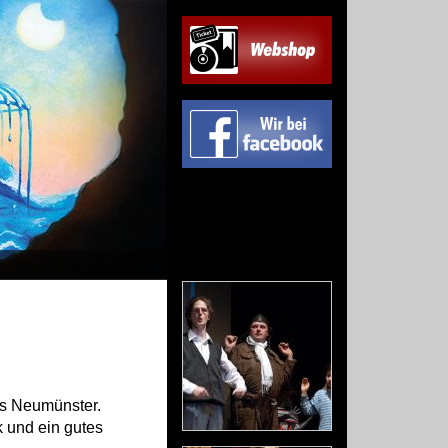
aus Neumünster.
k und ein gutes