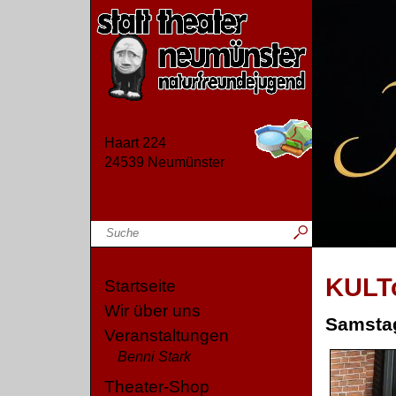
Haart 224
24539 Neumünster
KULT
Startseite
Wir über uns
Samstag
Veranstaltungen
Benni Stark
Theater-Shop